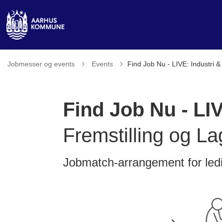
Tilbage til
Jobmesser og events
Events
Find Job Nu - LIVE: Industri &
Find Job Nu - LI
Fremstilling og La
Jobmatch-arrangement for led