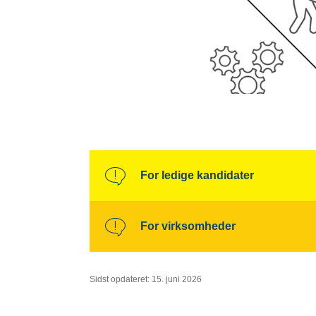
For ledige kandidater
For virksomheder
Sidst opdateret: 15. juni 2026