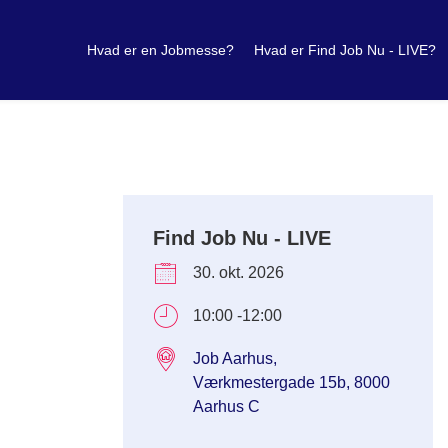
Hvad er en Jobmesse?
Hvad er Find Job Nu - LIVE?
Find Job Nu - LIVE
30. okt. 2026
10:00 -12:00
Job Aarhus,
Værkmestergade 15b, 8000
Aarhus C