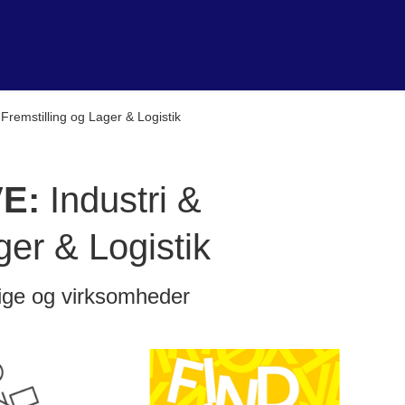
 Fremstilling og Lager & Logistik
VE:
Industri &
ger & Logistik
ige og virksomheder