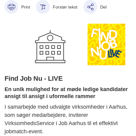
Print
Forstør tekst
Del
Find Job Nu - LIVE
En unik mulighed for at møde ledige kandidater
ansigt til ansigt i uformelle rammer
I samarbejde med udvalgte virksomheder i Aarhus,
som søger medarbejdere, inviterer
VirksomhedsService i Job Aarhus til et effektivt
jobmatch-event.