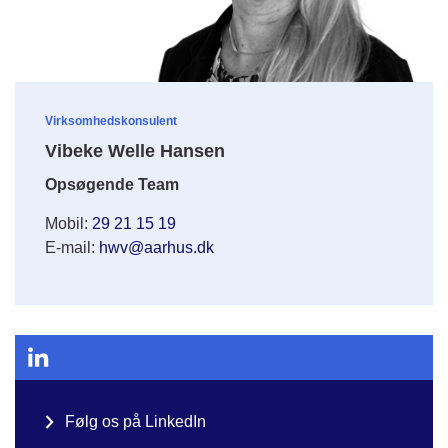
Virksomhedskonsulent
Vibeke Welle Hansen
Opsøgende Team
Mobil:
29 21 15 19
E-mail:
hwv@aarhus.dk
Følg os på LinkedIn