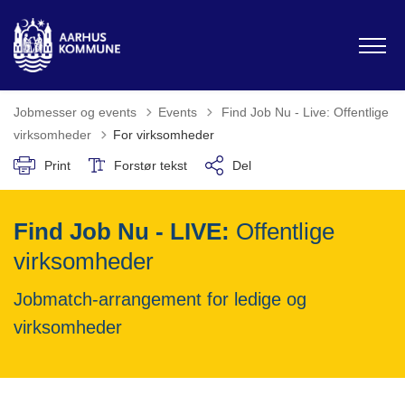
Tilbage til
Jobmesser og events
Events
Find Job Nu - Live: Offentlige
virksomheder
For virksomheder
Print
Forstør tekst
Del
Find Job Nu - LIVE:
Offentlige
virksomheder
Jobmatch-arrangement for ledige og
virksomheder