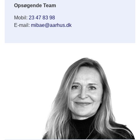
Opsøgende Team
Mobil:
23 47 83 98
E-mail:
mibae@aarhus.dk