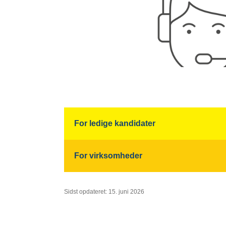
For ledige kandidater
For virksomheder
Sidst opdateret: 15. juni 2026