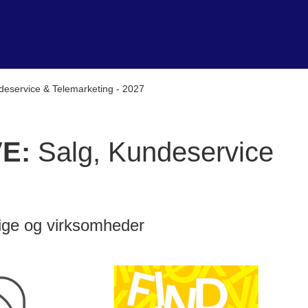
deservice & Telemarketing - 2027
VE:
Salg, Kundeservice
ige og virksomheder