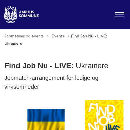
Tilbage til
Jobmesser og events
Events
Find Job Nu - LIVE:
Ukrainere
Find Job Nu - LIVE:
Ukrainere
Jobmatch-arrangement for ledige og
virksomheder