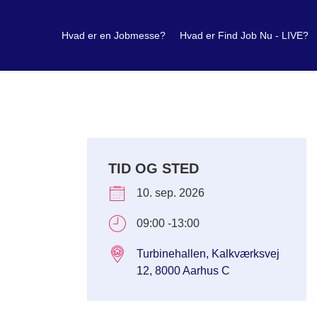
Hvad er en Jobmesse?
Hvad er Find Job Nu - LIVE?
TID OG STED
10. sep. 2026
09:00 -13:00
Turbinehallen, Kalkværksvej
12, 8000 Aarhus C